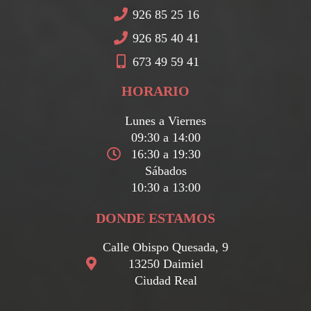
926 85 25 16
926 85 40 41
673 49 59 41
HORARIO
Lunes a Viernes
09:30 a 14:00
16:30 a 19:30
Sábados
10:30 a 13:00
DONDE ESTAMOS
Calle Obispo Quesada, 9
13250 Daimiel
Ciudad Real