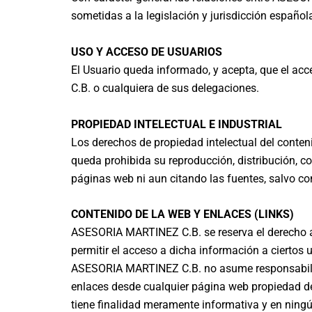
sometidas a la legislación y jurisdicción español
USO Y ACCESO DE USUARIOS
El Usuario queda informado, y acepta, que el ac
C.B. o cualquiera de sus delegaciones.
PROPIEDAD INTELECTUAL E INDUSTRIAL
Los derechos de propiedad intelectual del conten
queda prohibida su reproducción, distribución, c
páginas web ni aun citando las fuentes, salvo 
CONTENIDO DE LA WEB Y ENLACES (LINKS)
ASESORIA MARTINEZ C.B. se reserva el derecho a 
permitir el acceso a dicha información a ciertos 
ASESORIA MARTINEZ C.B. no asume responsabilida
enlaces desde cualquier página web propiedad 
tiene finalidad meramente informativa y en ning