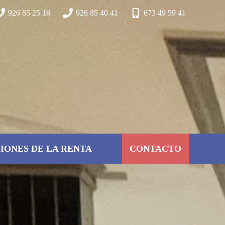
926 85 25 16
926 85 40 41
673 49 59 41
IONES DE LA RENTA
CONTACTO