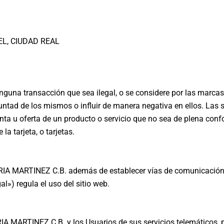
IEL, CIUDAD REAL
guna transacción que sea ilegal, o se considere por las marcas d
untad de los mismos o influir de manera negativa en ellos. Las s
nta u oferta de un producto o servicio que no sea de plena conf
la tarjeta, o tarjetas.
IA MARTINEZ C.B. además de establecer vías de comunicación p
al») regula el uso del sitio web.
IA MARTINEZ C.B. y los Usuarios de sus servicios telemáticos, p